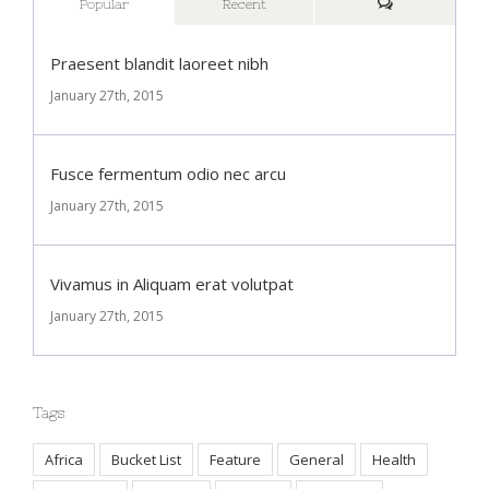
Popular
Recent
Praesent blandit laoreet nibh
January 27th, 2015
Fusce fermentum odio nec arcu
January 27th, 2015
Vivamus in Aliquam erat volutpat
January 27th, 2015
Tags
Africa
Bucket List
Feature
General
Health