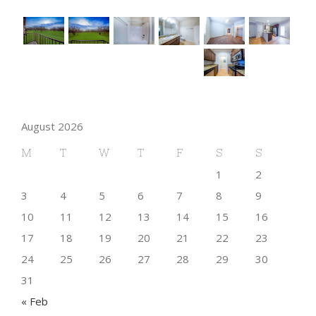
August 2026
M
T
W
T
F
S
S
1
2
3
4
5
6
7
8
9
10
11
12
13
14
15
16
17
18
19
20
21
22
23
24
25
26
27
28
29
30
31
« Feb