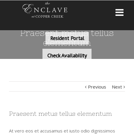
Praesent metus tellus
Resident Portal
elementum
Check Availability
Previous
Next
Praesent metus tellus elementum
At vero eos et accusamus et iusto odio dignissimos